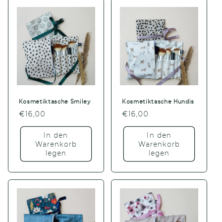
Kosmetiktasche Smiley
Kosmetiktasche Hundis
Normaler
€16,00
Normaler
€16,00
Preis
Preis
In den
In den
Warenkorb
Warenkorb
legen
legen