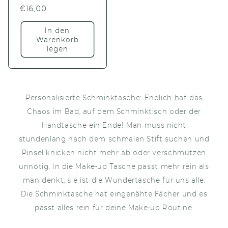
Normaler
€16,00
Preis
In den
Warenkorb
legen
Personalisierte Schminktasche: Endlich hat das
Chaos im Bad, auf dem Schminktisch oder der
Handtasche ein Ende! Man muss nicht
stundenlang nach dem schmalen Stift suchen und
Pinsel knicken nicht mehr ab oder verschmutzen
unnötig. In die Make-up Tasche passt mehr rein als
man denkt, sie ist die Wundertasche für uns alle.
Die Schminktasche hat eingenähte Fächer und es
passt alles rein für deine Make-up Routine.