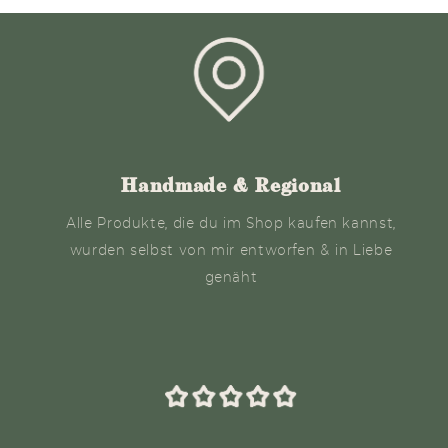
Handmade & Regional
Alle Produkte, die du im Shop kaufen kannst,
wurden selbst von mir entworfen & in Liebe
genäht