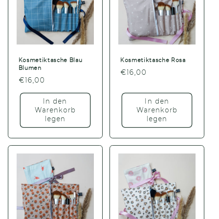
Kosmetiktasche Blau
Kosmetiktasche Rosa
Blumen
Normaler
€16,00
Normaler
€16,00
Preis
Preis
In den
In den
Warenkorb
Warenkorb
legen
legen