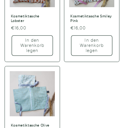
Kosmetiktasche
Kosmetiktasche Smiley
Lobster
Pink
Normaler
€16,00
Normaler
€16,00
Preis
Preis
In den
In den
Warenkorb
Warenkorb
legen
legen
Kosmetiktasche Olive