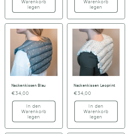
Warenkorb
Warenkorb
legen
legen
Nackenkissen Blau
Nackenkissen Leoprint
Normaler
€34,00
Normaler
€34,00
Preis
Preis
In den
In den
Warenkorb
Warenkorb
legen
legen