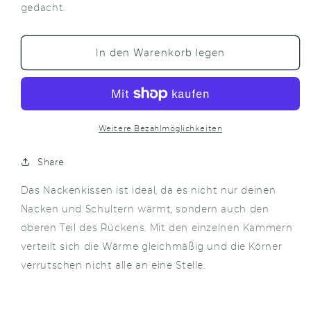
für
für
gedacht.
Nackenkissen
Nackenkissen
Blau
Blau
In den Warenkorb legen
Weitere Bezahlmöglichkeiten
Share
Das Nackenkissen ist ideal, da es nicht nur deinen
Nacken und Schultern wärmt, sondern auch den
oberen Teil des Rückens. Mit den einzelnen Kammern
verteilt sich die Wärme gleichmäßig und die Körner
verrutschen nicht alle an eine Stelle.