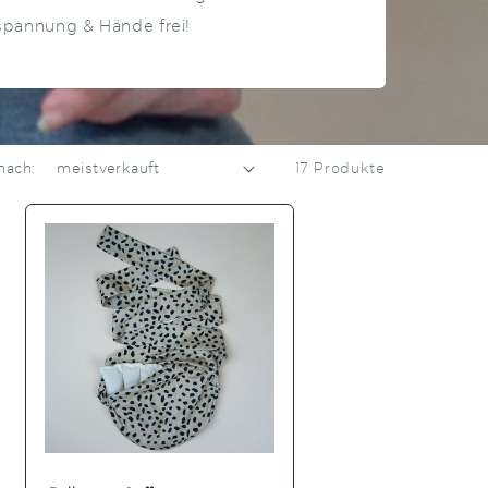
spannung & Hände frei!
nach:
17 Produkte