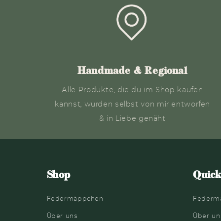
Handmade & Regional
Alle Produkte, die du im Shop kaufen
kannst, wurden selbst von mir entworfen
& in Liebe genäht
Shop
Quick
Federmäppchen
Federm
Über uns
Über un