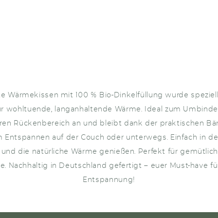
e Wärmekissen mit 100 % Bio-Dinkelfüllung wurde speziell
ür wohltuende, langanhaltende Wärme. Ideal zum Umbinden
en Rückenbereich an und bleibt dank der praktischen Bän
im Entspannen auf der Couch oder unterwegs. Einfach in de
und die natürliche Wärme genießen. Perfekt für gemütli
e. Nachhaltig in Deutschland gefertigt – euer Must-have f
Entspannung!