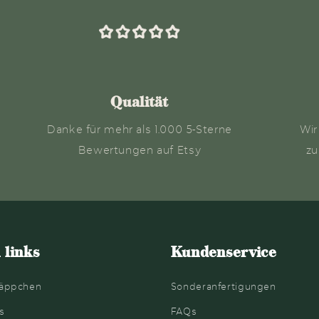
Qualität
Danke für mehr als 1.000 5-Sterne
Wir
Bewertungen auf Etsy
zu
 links
Kundenservice
äppchen
Sonderanfertigungen
s
FAQs