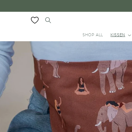
Direkt
zum
Inhalt
SHOP ALL
KISSEN