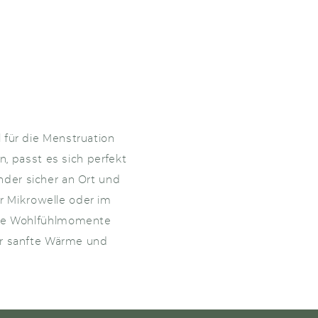
 für die Menstruation
, passt es sich perfekt
der sicher an Ort und
r Mikrowelle oder im
che Wohlfühlmomente
ür sanfte Wärme und