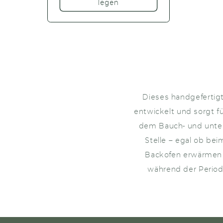
legen
Dieses handgefertigt
entwickelt und sorgt f
dem Bauch- und unter
Stelle – egal ob be
Backofen erwärmen 
während der Period