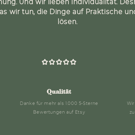
nung. Und wir lieben Individualität. De
as wir tun, die Dinge auf Praktische u
lösen.
Qualität
Danke für mehr als 1.000 5-Sterne
Wir
Bewertungen auf Etsy
zu