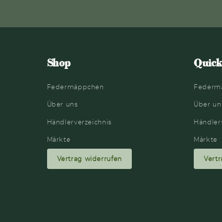
Shop
Quick
Federmäppchen
Federm
Über uns
Über un
Händlerverzeichnis
Händler
Märkte
Märkte
Vertrag widerrufen
Vertr