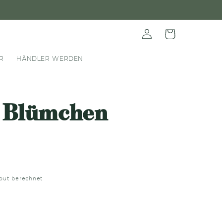
Einloggen
Warenkorb
R
HÄNDLER WERDEN
 Blümchen
out berechnet