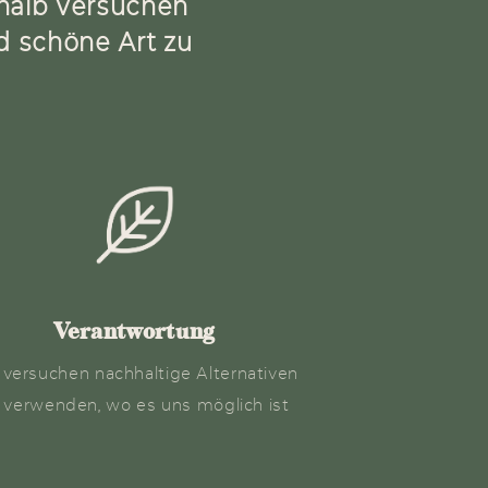
shalb versuchen
nd schöne Art zu
Verantwortung
 versuchen nachhaltige Alternativen
 verwenden, wo es uns möglich ist