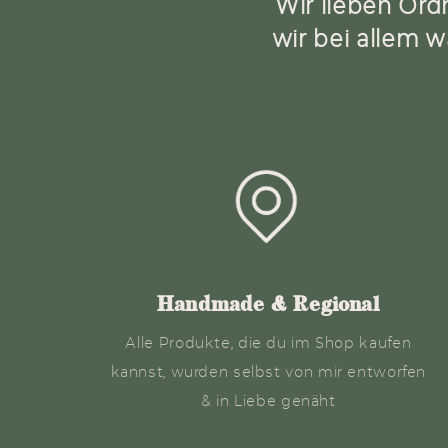
Wir lieben Ord
wir bei allem w
Handmade & Regional
Alle Produkte, die du im Shop kaufen
kannst, wurden selbst von mir entworfen
& in Liebe genäht