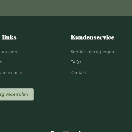
 links
Kundenservice
äppchen
Sonderanfertigungen
s
FAQs
verzeichnis
Kontakt
ag widerrufen