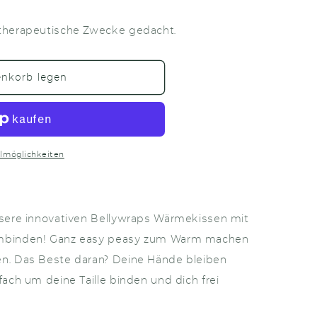
 therapeutische Zwecke gedacht.
enkorb legen
lmöglichkeiten
Unsere innovativen Bellywraps Wärmekissen mit
 Umbinden! Ganz easy peasy zum Warm machen
en. Das Beste daran? Deine Hände bleiben
fach um deine Taille binden und dich frei