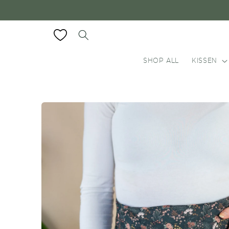
Direkt
zum
Inhalt
SHOP ALL
KISSEN
Zu
Produktinformationen
springen