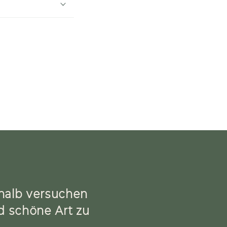
shalb versuchen
nd schöne Art zu