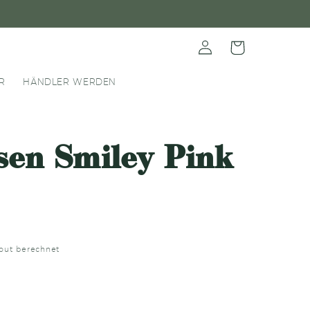
Einloggen
Warenkorb
R
HÄNDLER WERDEN
sen Smiley Pink
out berechnet