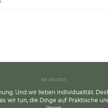
n
BEI WALTER'S
nung. Und wir lieben Individualität. De
as wir tun, die Dinge auf Praktische u