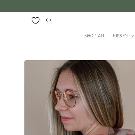
Direkt
zum
Inhalt
SHOP ALL
KISSEN
Zu
Produktinformationen
springen