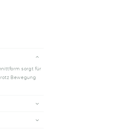
nittform sorgt für
 trotz Bewegung