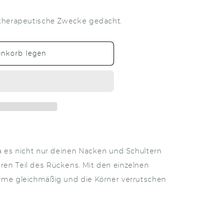
 therapeutische Zwecke gedacht.
en
enkorb legen
a es nicht nur deinen Nacken und Schultern
en Teil des Rückens. Mit den einzelnen
rme gleichmäßig und die Körner verrutschen