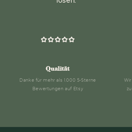
lösen.
Qualität
Danke für mehr als 1.000 5-Sterne
Wir
Bewertungen auf Etsy
zu