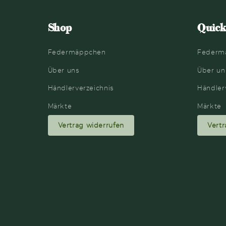
Shop
Quick
Federmäppchen
Federm
Über uns
Über un
Händlerverzeichnis
Händler
Märkte
Märkte
Vertrag widerrufen
Vertr