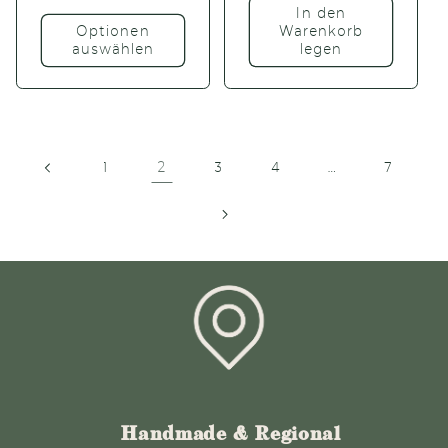
In den
Optionen
Warenkorb
auswählen
legen
2
…
1
3
4
7
Handmade & Regional