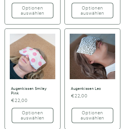
Preis
Preis
Optionen
Optionen
auswählen
auswählen
Augenkissen Smiley
Augenkissen Leo
Pink
Normaler
€22,00
Normaler
€22,00
Preis
Preis
Optionen
Optionen
auswählen
auswählen