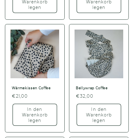
Warenkorb
Warenkorb
legen
legen
Wärmekissen Coffee
Bellywrap Coffee
Normaler
€21,00
Normaler
€32,00
Preis
Preis
In den
In den
Warenkorb
Warenkorb
legen
legen