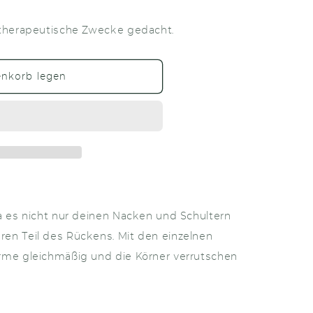
 therapeutische Zwecke gedacht.
en
enkorb legen
a es nicht nur deinen Nacken und Schultern
en Teil des Rückens. Mit den einzelnen
rme gleichmäßig und die Körner verrutschen