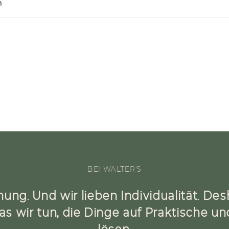
n
BEI WALTER'S
nung. Und wir lieben Individualität. De
as wir tun, die Dinge auf Praktische u