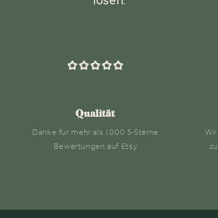
lösen.
Qualität
Danke für mehr als 1.000 5-Sterne
Wir
Bewertungen auf Etsy
zu