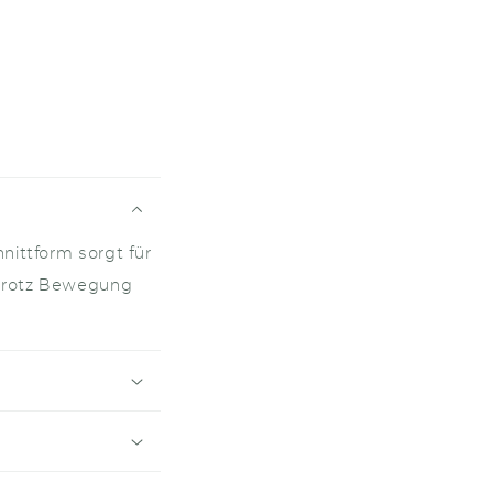
nittform sorgt für
 trotz Bewegung