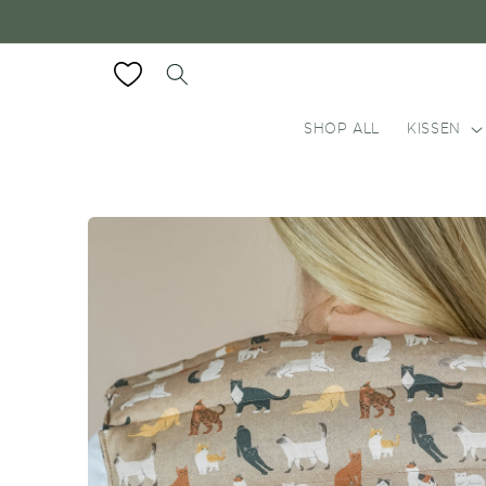
Direkt
zum
Inhalt
SHOP ALL
KISSEN
Zu
Produktinformationen
springen