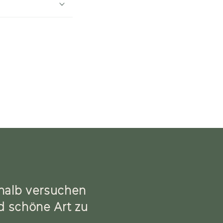
shalb versuchen
nd schöne Art zu