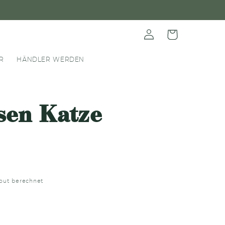
Einloggen
Warenkorb
R
HÄNDLER WERDEN
sen Katze
out berechnet