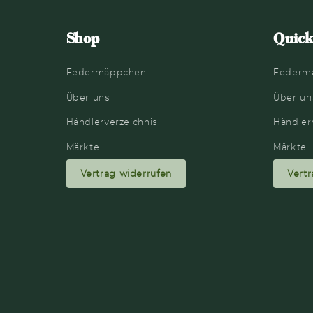
Shop
Quick
Federmäppchen
Federm
Über uns
Über un
Händlerverzeichnis
Händler
Märkte
Märkte
Vertrag widerrufen
Vertr