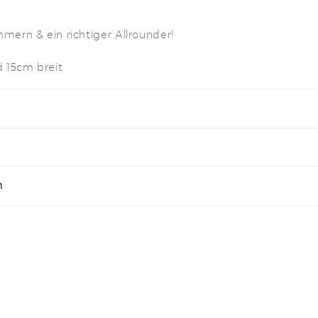
mmern & ein richtiger Allrounder!
 15cm breit
n