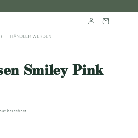
Einloggen
Warenkorb
R
HÄNDLER WERDEN
en Smiley Pink
out berechnet