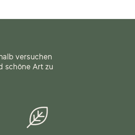
shalb versuchen
nd schöne Art zu