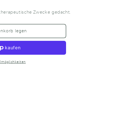
 therapeutische Zwecke gedacht.
n
enkorb legen
lmöglichkeiten