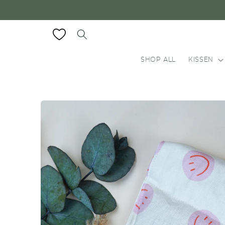
Direkt
zum
Inhalt
SHOP ALL
KISSEN
Zu
Produktinformationen
springen