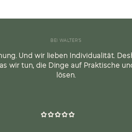
BEI WALTER'S
nung. Und wir lieben Individualität. De
as wir tun, die Dinge auf Praktische u
lösen.