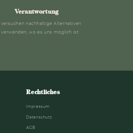
Verantwortung
 versuchen nachhaltige Alternativen
 verwenden, wo es uns möglich ist
Rechtliches
Impressum
Datenschutz
AGB