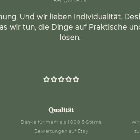
BEI WALTER'S
nung. Und wir lieben Individualität. De
as wir tun, die Dinge auf Praktische u
lösen.
Qualität
Danke für mehr als 1.000 5-Sterne
Wir
Bewertungen auf Etsy
zu