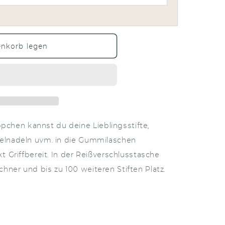
enkorb legen
chen kannst du deine Lieblingsstifte,
kelnadeln uvm. in die Gummilaschen
kt Griffbereit. In der Reißverschlusstasche
hner und bis zu 100 weiteren Stiften Platz.