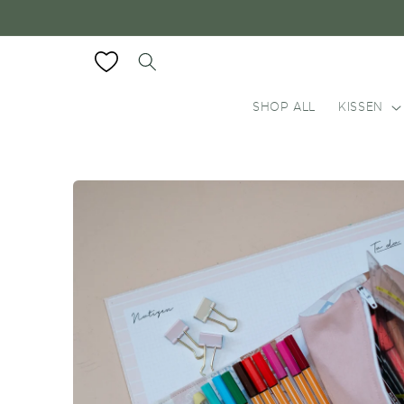
Direkt
zum
Inhalt
SHOP ALL
KISSEN
Zu
Produktinformationen
springen