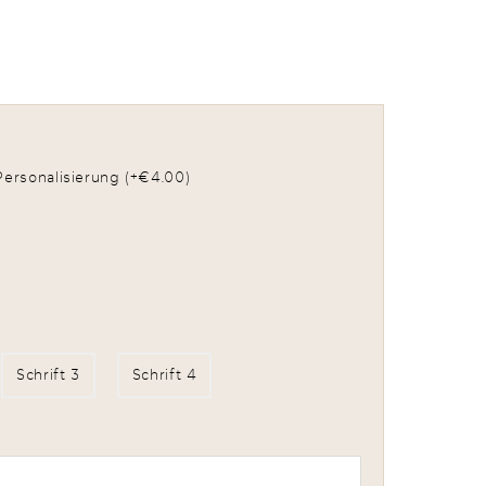
hen
Personalisierung (+€4.00)
Schrift 3
Schrift 4