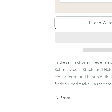
In den War
In diesem schönen Federmäpp
Schminktools, Strick- und Hä
einsortieren und hast sie dire
finden Geodreicke, Taschenrec
Share