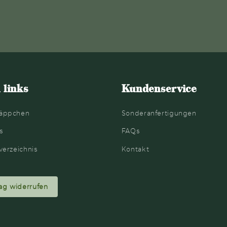
 links
Kundenservice
äppchen
Sonderanfertigungen
s
FAQs
verzeichnis
Kontakt
ag widerrufen