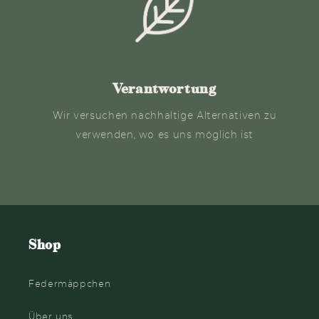
Verantwortung
Wir versuchen nachhaltige Alternativen zu
verwenden, wo es uns möglich ist
Shop
Federmäppchen
Über uns