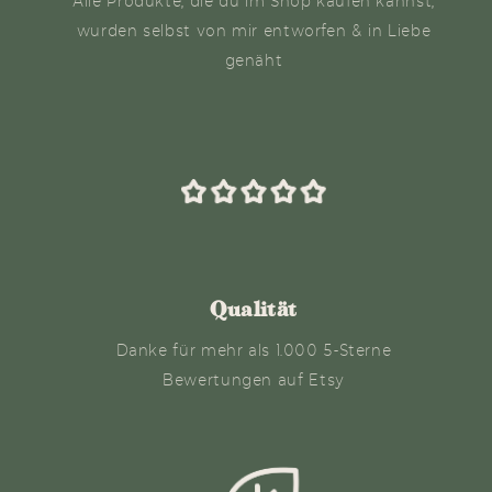
Alle Produkte, die du im Shop kaufen kannst,
wurden selbst von mir entworfen & in Liebe
genäht
Qualität
Danke für mehr als 1.000 5-Sterne
Bewertungen auf Etsy