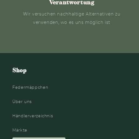
Verantwortung
Wir versuchen nachhaltige Alternativen zu
verwenden, wo es uns möglich ist
Shop
Federmäppchen
Über uns
Händlerverzeichnis
Märkte